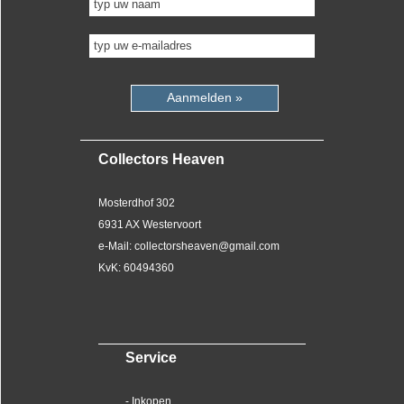
Aanmelden »
Collectors Heaven
Mosterdhof 302
6931 AX Westervoort
e-Mail: collectorsheaven@gmail.com
KvK: 60494360
Service
- Inkopen