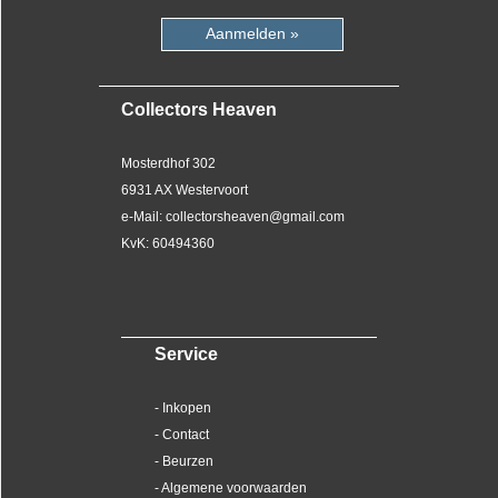
Aanmelden »
Collectors Heaven
Mosterdhof 302
6931 AX Westervoort
e-Mail: collectorsheaven@gmail.com
KvK: 60494360
Service
- Inkopen
- Contact
- Beurzen
- Algemene voorwaarden