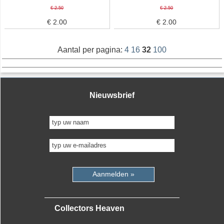
€ 2.50
€ 2.50
€ 2.00
€ 2.00
Aantal per pagina:
4
16
32
100
Nieuwsbrief
Aanmelden »
Collectors Heaven