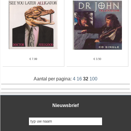
€ 7.99
€ 3.50
Aantal per pagina:
4
16
32
100
Nieuwsbrief