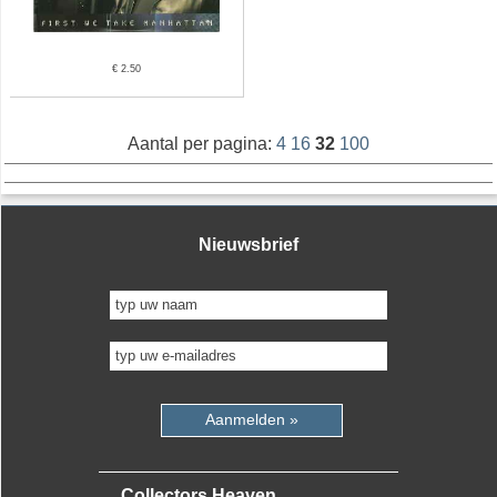
€ 2.50
Aantal per pagina:
4
16
32
100
Nieuwsbrief
Aanmelden »
Collectors Heaven