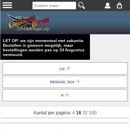
LET OP: we zijn momenteel met vakantie.
Bestellen is gewoon mogelijk, maar
bestellingen worden pas op 24 Augustus
verstuurd.
CD
REGGAE, SKA
H
Aantal per pagina:
4
16
32
100