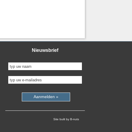
Nieuwsbrief
Aanmelden »
Site built by B-nuts