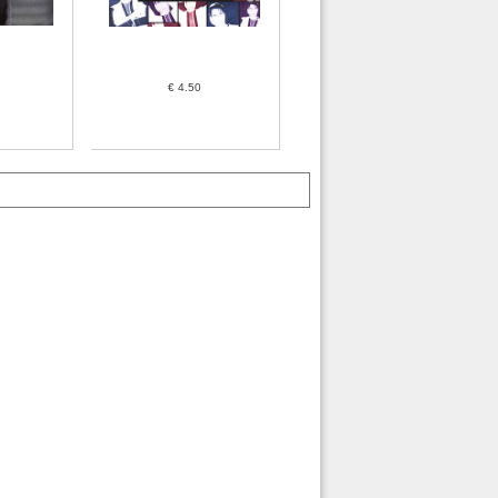
€ 4.50