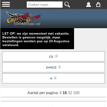
LET OP: we zijn momenteel met vakantie.
Bestellen is gewoon mogelijk, maar
bestellingen worden pas op 24 Augustus
verstuurd.
CD
DANCE
H
Aantal per pagina:
4
16
32
100