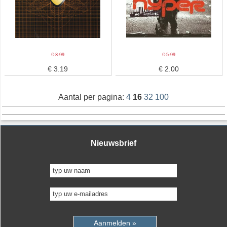
€ 3.99
€ 5.99
€ 3.19
€ 2.00
Aantal per pagina:
4
16
32
100
Nieuwsbrief
Aanmelden »