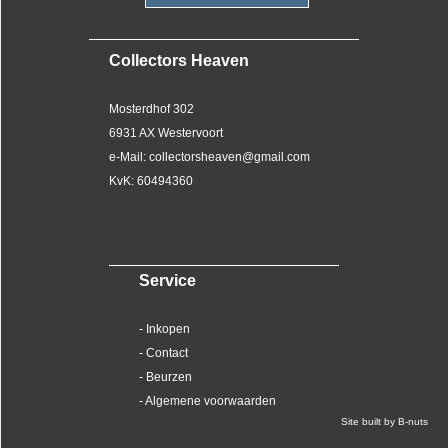
Collectors Heaven
Mosterdhof 302
6931 AX Westervoort
e-Mail: collectorsheaven@gmail.com
KvK: 60494360
Service
- Inkopen
- Contact
- Beurzen
- Algemene voorwaarden
Site built by B-nuts