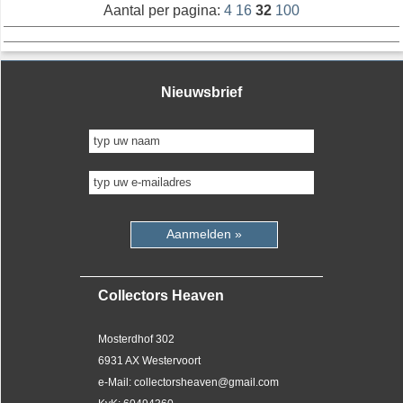
Aantal per pagina:
4
16
32
100
Nieuwsbrief
Aanmelden »
Collectors Heaven
Mosterdhof 302
6931 AX Westervoort
e-Mail: collectorsheaven@gmail.com