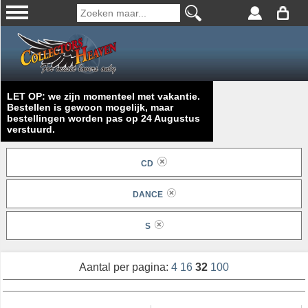
LET OP: we zijn momenteel met vakantie.
Bestellen is gewoon mogelijk, maar
bestellingen worden pas op 24 Augustus
verstuurd.
CD
DANCE
S
Aantal per pagina:
4
16
32
100