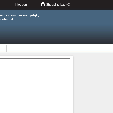
Inloggen
Shopping bag (0)
en is gewoon mogelijk,
rstuurd.