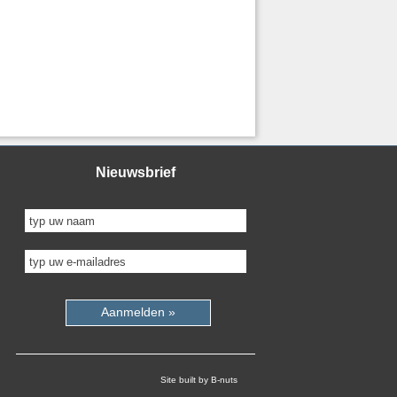
Nieuwsbrief
Aanmelden »
Site built by B-nuts