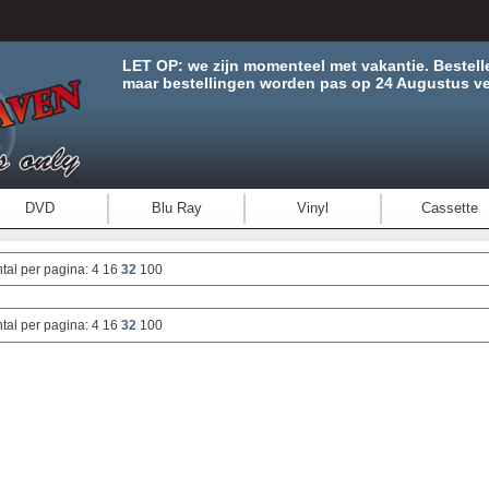
LET OP: we zijn momenteel met vakantie. Bestell
maar bestellingen worden pas op 24 Augustus ve
DVD
Blu Ray
Vinyl
Cassette
tal per pagina:
4
16
32
100
tal per pagina:
4
16
32
100