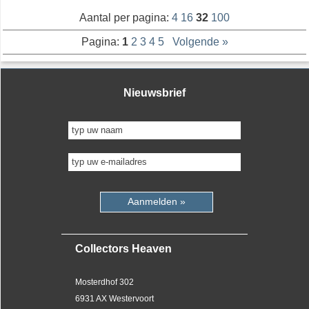
Aantal per pagina:
4
16
32
100
Pagina:
1
2
3
4
5
Volgende »
Nieuwsbrief
Aanmelden »
Collectors Heaven
Mosterdhof 302
6931 AX Westervoort