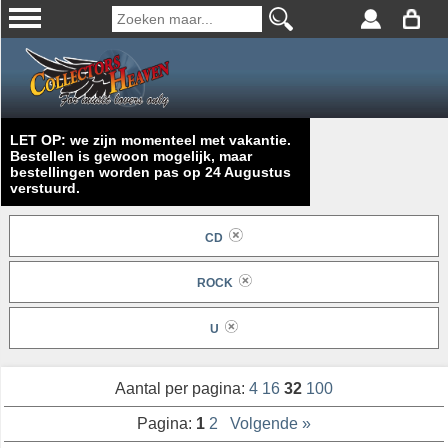
LET OP: we zijn momenteel met vakantie.
Bestellen is gewoon mogelijk, maar
bestellingen worden pas op 24 Augustus
verstuurd.
CD
ROCK
U
Aantal per pagina:
4
16
32
100
Pagina:
1
2
Volgende »