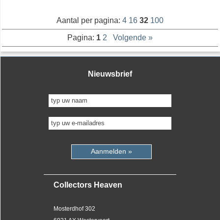
Aantal per pagina:
4
16
32
100
Pagina:
1
2
Volgende »
Nieuwsbrief
Aanmelden »
Collectors Heaven
Mosterdhof 302