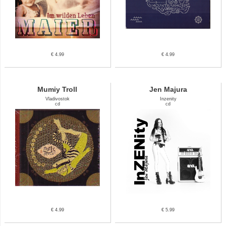
€ 4.99
€ 4.99
Mumiy Troll
Jen Majura
Vladivostok
Inzenity
cd
cd
€ 4.99
€ 5.99