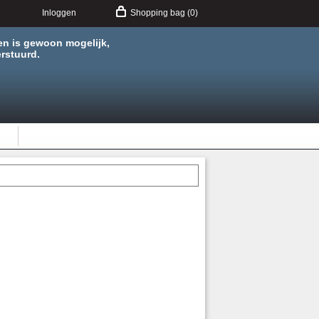
Inloggen
Shopping bag (0)
en is gewoon mogelijk,
rstuurd.