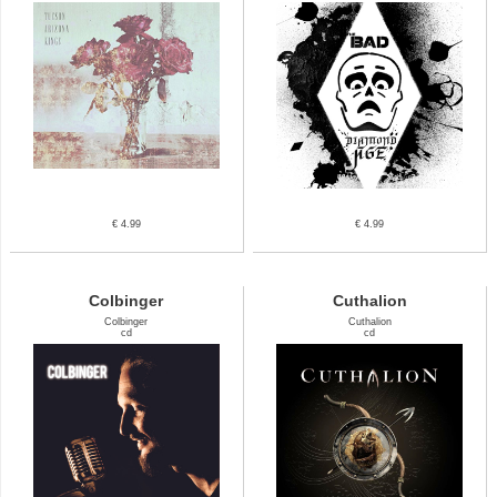
€ 4.99
€ 4.99
Colbinger
Cuthalion
Colbinger
Cuthalion
cd
cd