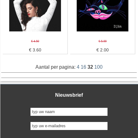
€ 4.50
€ 5.99
€ 3.60
€ 2.00
Aantal per pagina:
4
16
32
100
Nieuwsbrief