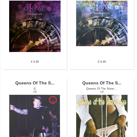
€ 8.99
€ 8.99
Queens Of The S...
Queens Of The S...
Q
Queens Of The Stone ...
cd
cd