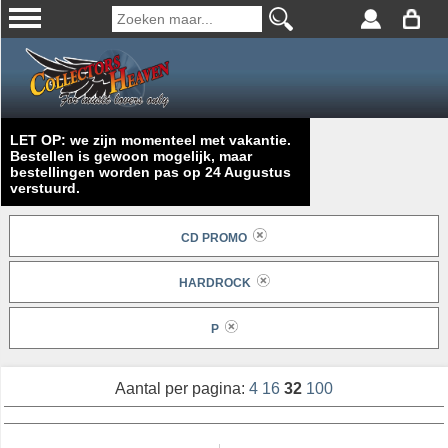
LET OP: we zijn momenteel met vakantie.
Bestellen is gewoon mogelijk, maar
bestellingen worden pas op 24 Augustus
verstuurd.
CD PROMO
HARDROCK
P
Aantal per pagina:
4
16
32
100