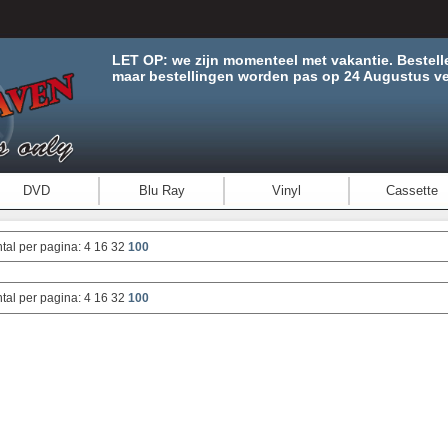
LET OP: we zijn momenteel met vakantie. Bestell
maar bestellingen worden pas op 24 Augustus ve
DVD
Blu Ray
Vinyl
Cassette
tal per pagina:
4
16
32
100
tal per pagina:
4
16
32
100