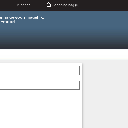
Inloggen
Shopping bag (0)
en is gewoon mogelijk,
rstuurd.