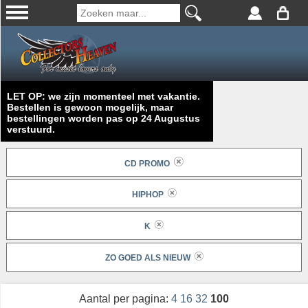
LET OP: we zijn momenteel met vakantie.
Bestellen is gewoon mogelijk, maar
bestellingen worden pas op 24 Augustus
verstuurd.
CD PROMO
HIPHOP
K
ZO GOED ALS NIEUW
Aantal per pagina:
4
16
32
100