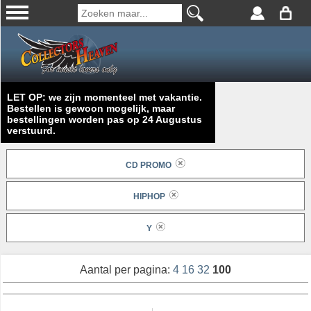
LET OP: we zijn momenteel met vakantie.
Bestellen is gewoon mogelijk, maar
bestellingen worden pas op 24 Augustus
verstuurd.
CD PROMO
HIPHOP
Y
Aantal per pagina:
4
16
32
100