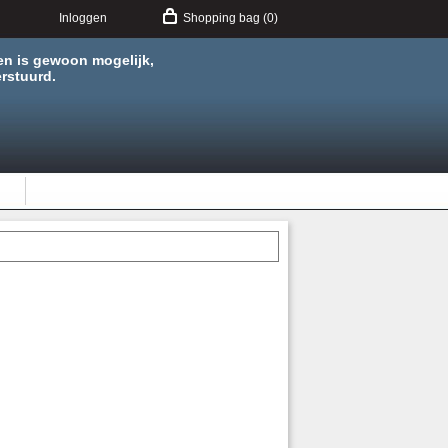
Inloggen
Shopping bag (0)
en is gewoon mogelijk,
rstuurd.