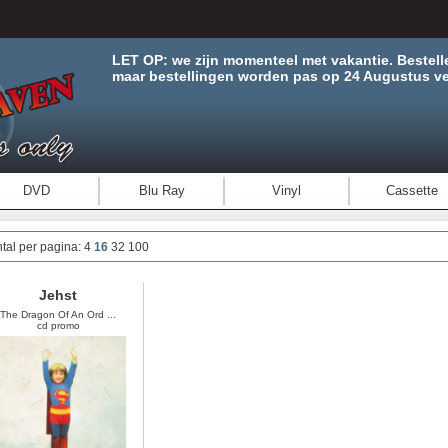
LET OP: we zijn momenteel met vakantie. Bestell
maar bestellingen worden pas op 24 Augustus ve
DVD
Blu Ray
Vinyl
Cassette
tal per pagina:
4
16
32
100
Jehst
The Dragon Of An Ord ...
cd promo