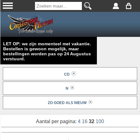
LET OP: we zijn momenteel met vakantie.
Bestellen is gewoon mogelijk, maar
bestellingen worden pas op 24 Augustus
verstuurd.
CD
N
ZO GOED ALS NIEUW
Aantal per pagina:
4
16
32
100