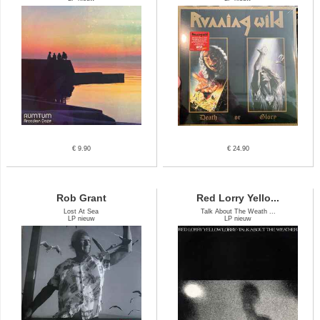
€ 9.90
€ 24.90
Rob Grant
Red Lorry Yello...
Lost At Sea
Talk About The Weath ...
LP nieuw
LP nieuw