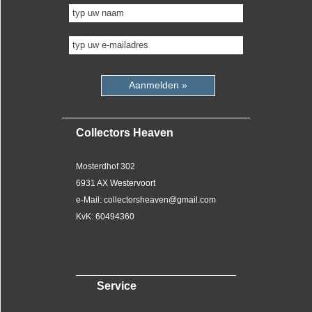
Aanmelden »
Collectors Heaven
Mosterdhof 302
6931 AX Westervoort
e-Mail: collectorsheaven@gmail.com
KvK: 60494360
Service