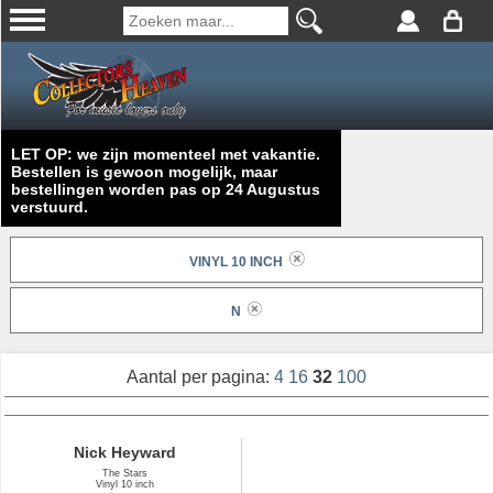
LET OP: we zijn momenteel met vakantie.
Bestellen is gewoon mogelijk, maar
bestellingen worden pas op 24 Augustus
verstuurd.
VINYL 10 INCH
N
Aantal per pagina:
4
16
32
100
Nick Heyward
The Stars
Vinyl 10 inch