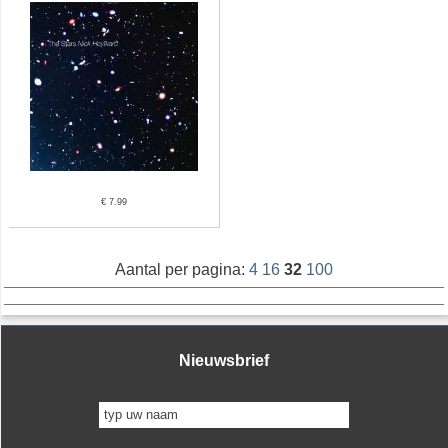
€ 7.99
Aantal per pagina:
4
16
32
100
Nieuwsbrief