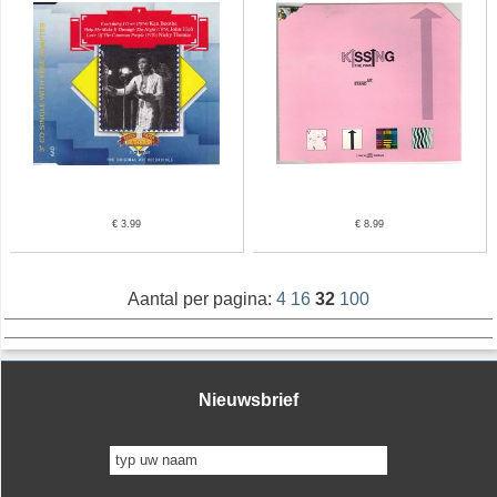
€ 3.99
€ 8.99
Aantal per pagina:
4
16
32
100
Nieuwsbrief