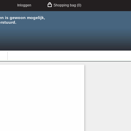
Inloggen
Shopping bag (0)
en is gewoon mogelijk,
rstuurd.