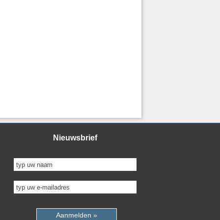
Nieuwsbrief
Aanmelden »