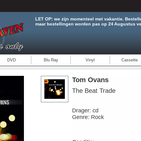
LET OP: we zijn momenteel met vakantie. Bestell
maar bestellingen worden pas op 24 Augustus ve
DVD
Blu Ray
Vinyl
Cassette
Tom Ovans
The Beat Trade
Drager: cd
Genre: Rock