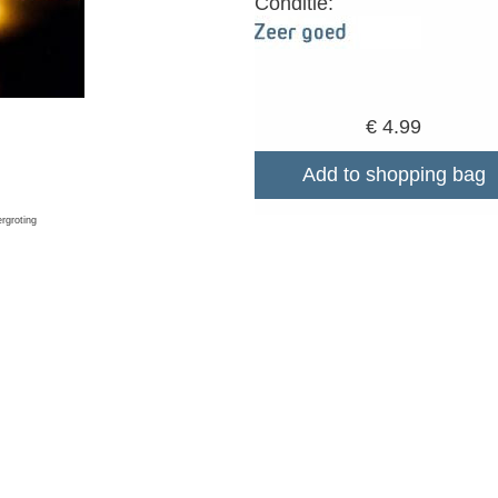
Conditie:
€ 4.99
Add to shopping bag
ergroting