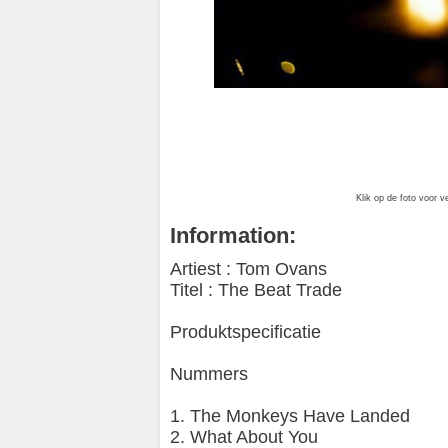
Klik op de foto voor v
Information:
Artiest : Tom Ovans
Titel : The Beat Trade
Produktspecificatie
Nummers
1. The Monkeys Have Landed
2. What About You