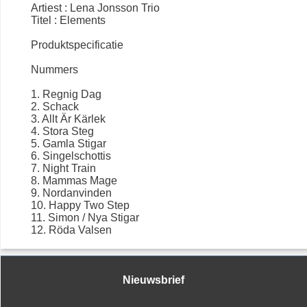
Artiest : Lena Jonsson Trio
Titel : Elements
Produktspecificatie
Nummers
1. Regnig Dag
2. Schack
3. Allt Är Kärlek
4. Stora Steg
5. Gamla Stigar
6. Singelschottis
7. Night Train
8. Mammas Mage
9. Nordanvinden
10. Happy Two Step
11. Simon / Nya Stigar
12. Röda Valsen
Nieuwsbrief