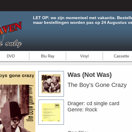
LET OP: we zijn momenteel met vakantie. Bestell
maar bestellingen worden pas op 24 Augustus ve
DVD
Blu Ray
Vinyl
Cassette
Was (Not Was)
The Boy's Gone Crazy
Drager: cd single card
Genre: Rock