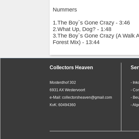
Nummers
1.The Boy`s Gone Crazy - 3:46
2.What Up, Dog? - 1:48
3.The Boy`s Gone Crazy (A Walk A
Forest Mix) - 13:44
Collectors Heaven
Ser
Mosterdhof 302
- In
6931 AX Westervoort
- Co
e-Mail: collectorsheaven@gmail.com
- Be
KvK: 60494360
- Al