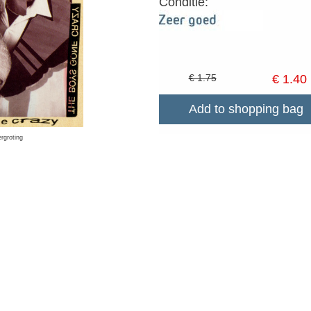
Conditie:
€ 1.75
€ 1.40
Add to shopping bag
ergroting