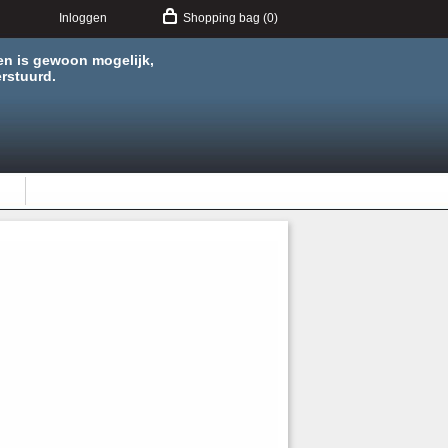
Inloggen
Shopping bag (0)
en is gewoon mogelijk,
rstuurd.