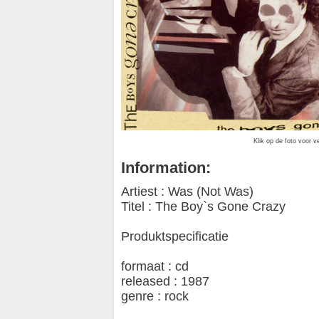
Klik op de foto voor v
Information:
Artiest : Was (Not Was)
Titel : The Boy`s Gone Crazy
Produktspecificatie
formaat : cd
released : 1987
genre : rock