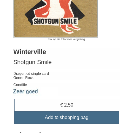
Klik op de foto voor vergroting
Winterville
Shotgun Smile
Drager: cd single card
Genre: Rock
Conditie:
€ 2.50
Add to shopping bag