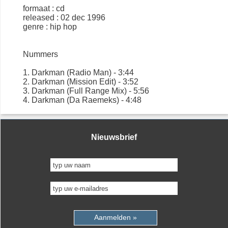
formaat : cd
released : 02 dec 1996
genre : hip hop
Nummers
1. Darkman (Radio Man) - 3:44
2. Darkman (Mission Edit) - 3:52
3. Darkman (Full Range Mix) - 5:56
4. Darkman (Da Raemeks) - 4:48
Nieuwsbrief
Aanmelden »