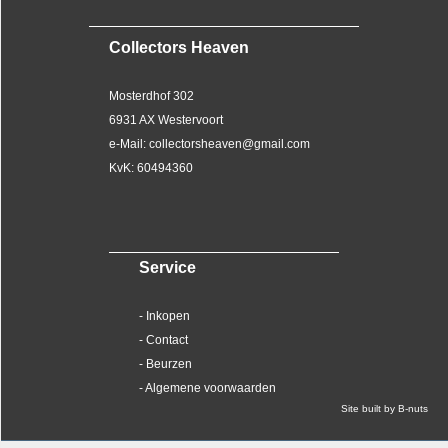
Collectors Heaven
Mosterdhof 302
6931 AX Westervoort
e-Mail: collectorsheaven@gmail.com
KvK: 60494360
Service
- Inkopen
- Contact
- Beurzen
- Algemene voorwaarden
Site built by B-nuts