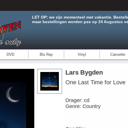
LET OP: we zijn momenteel met vakantie. Bestell
maar bestellingen worden pas op 24 Augustus ve
DVD
Blu Ray
Vinyl
Cassette
Lars Bygden
One Last Time for Love
Drager: cd
Genre: Country