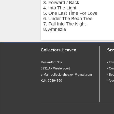
3. Forward / Back
4. Into The Light
5. One Last Time For Love
6. Under The Bean Tree
7. Fall Into The Night
8. Amnezia
Collectors Heaven
Ser
Mosterdhof 302
- In
6931 AX Westervoort
- Co
e-Mail: collectorsheaven@gmail.com
- Be
KvK: 60494360
- Al