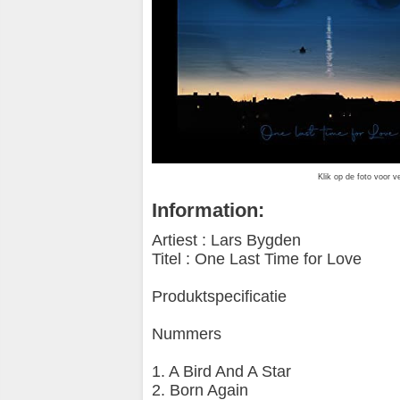
Klik op de foto voor v
Information:
Artiest : Lars Bygden
Titel : One Last Time for Love
Produktspecificatie
Nummers
1. A Bird And A Star
2. Born Again