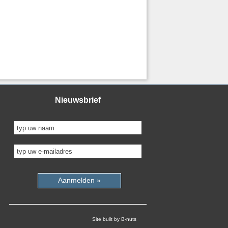
Nieuwsbrief
Aanmelden »
Site built by B-nuts