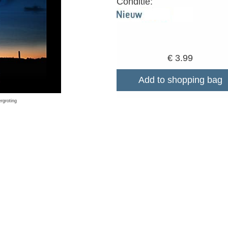
Conditie:
€ 3.99
Add to shopping bag
ergroting