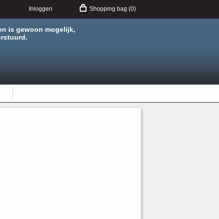
Inloggen
Shopping bag (0)
en is gewoon mogelijk,
rstuurd.