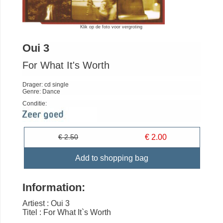
Klik op de foto voor vergroting
Oui 3
For What It's Worth
Drager: cd single
Genre: Dance
Conditie:
€ 2.50
€ 2.00
Add to shopping bag
Information:
Artiest : Oui 3
Titel : For What It`s Worth