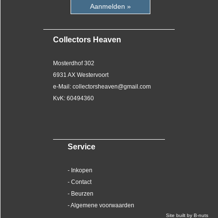
Aanmelden »
Collectors Heaven
Mosterdhof 302
6931 AX Westervoort
e-Mail: collectorsheaven@gmail.com
KvK: 60494360
Service
- Inkopen
- Contact
- Beurzen
- Algemene voorwaarden
Site built by B-nuts