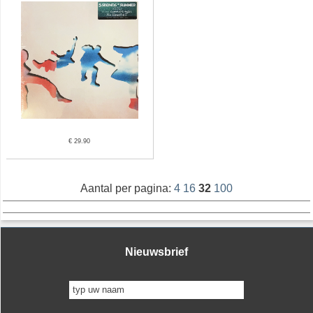
€ 29.90
Aantal per pagina:
4
16
32
100
Nieuwsbrief