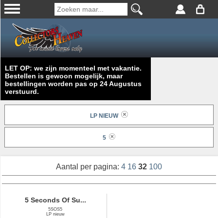
LET OP: we zijn momenteel met vakantie.
Bestellen is gewoon mogelijk, maar
bestellingen worden pas op 24 Augustus
verstuurd.
LP NIEUW
5
Aantal per pagina:
4
16
32
100
5 Seconds Of Su...
5SOS5
LP nieuw