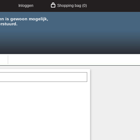
Inloggen
Shopping bag (0)
en is gewoon mogelijk,
rstuurd.