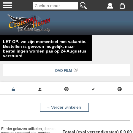
LET OP: we zijn momenteel met vakantie.
Bestellen is gewoon mogelijk, maar
bestellingen worden pas op 24 Augustus
verstuurd.
DVD FILM
« Verder winkelen
Eerder gekozen artikelen, die niet
Totaal (excl verzendkosten) € 0.00
meer op voorraad zijn, worden